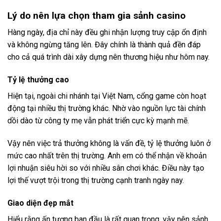
Lý do nên lựa chọn tham gia sảnh casino
Hàng ngày, địa chỉ này đều ghi nhận lượng truy cập ổn định
và không ngừng tăng lên. Đây chính là thành quả đền đáp
cho cả quá trình dài xây dựng nên thương hiệu như hôm nay.
Tỷ lệ thưởng cao
Hiện tại, ngoài chi nhánh tại Việt Nam, cổng game còn hoạt
động tại nhiều thị trường khác. Nhờ vào nguồn lực tài chính
dồi dào từ công ty mẹ vẫn phát triển cực kỳ mạnh mẽ.
Vậy nên việc trả thưởng không là vấn đề, tỷ lệ thưởng luôn ở
mức cao nhất trên thị trường. Anh em có thể nhận về khoản
lợi nhuận siêu hời so với nhiều sân chơi khác. Điều này tạo
lợi thế vượt trội trong thị trường cạnh tranh ngày nay.
Giao diện đẹp mắt
Hiểu rằng ấn tượng ban đầu là rất quan trọng, vậy nên sảnh