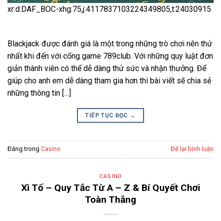
xr:d:DAF_BOC-xhg:75,j:4117837103224349805,t:24030915
Blackjack được đánh giá là một trong những trò chơi nên thử
nhất khi đến với cổng game 789club. Với những quy luật đơn
giản thành viên có thể dễ dàng thử sức và nhận thưởng. Để
giúp cho anh em dễ dàng tham gia hơn thì bài viết sẽ chia sẻ
những thông tin […]
TIẾP TỤC ĐỌC
→
Đăng trong
Casino
Để lại bình luận
CASINO
Xì Tố – Quy Tắc Từ A – Z & Bí Quyết Chơi
Toàn Thắng