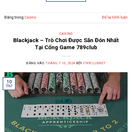
Đăng trong
Casino
Để lại bình luận
CASINO
Blackjack – Trò Chơi Được Săn Đón Nhất
Tại Cổng Game 789club
ĐĂNG VÀO
THÁNG 7 10, 2024
BỞI
I789CLUBNET
10
Th7