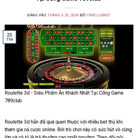
ĐĂNG VÀO
THÁNG 6 25, 2024
BỞI
I789CLUBNET
25
Th6
Roulette 3d - Siêu Phẩm Ăn Khách Nhất Tại Cổng Game
789club
Roulette 3d hẳn đã quá quen thuộc với nhiều bet thủ khi
tham gia cá cược online. Bởi trò chơi này có sức hút vô cùng
lớn và có tỷ lệ trả thưởng cao ngất ngưởng. Theo dõi nội