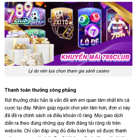
Lý do nên lựa chọn tham gia sảnh casino
Thanh toán thưởng sòng phẳng
Rút thưởng chắc hẳn là vấn đề anh em quan tâm nhất khi cá
cược tại đây. Nhằm giúp người chơi yên tâm hơn, đơn vị này
đã đề ra chính sách và điều khoản rõ ràng. Mọi giao dịch
diễn ra theo đúng những quy định đăng tải rộng rãi trên
website. Chỉ cần đáp ứng đủ điều kiện bạn sẽ được thanh