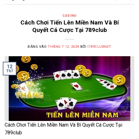
CASINO
Cách Chơi Tiến Lên Miền Nam Và Bí
Quyết Cá Cược Tại 789club
ĐĂNG VÀO
THÁNG 7 12, 2024
BỞI
I789CLUBNET
12
Th7
Cách Chơi Tiến Lên Miền Nam Và Bí Quyết Cá Cược Tại
789club