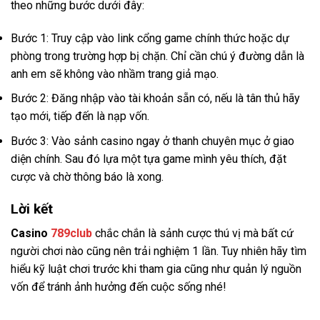
theo những bước dưới đây:
Bước 1: Truy cập vào link cổng game chính thức hoặc dự
phòng trong trường hợp bị chặn. Chỉ cần chú ý đường dẫn là
anh em sẽ không vào nhầm trang giả mạo.
Bước 2: Đăng nhập vào tài khoản sẵn có, nếu là tân thủ hãy
tạo mới, tiếp đến là nạp vốn.
Bước 3: Vào sảnh casino ngay ở thanh chuyên mục ở giao
diện chính. Sau đó lựa một tựa game mình yêu thích, đặt
cược và chờ thông báo là xong.
Lời kết
Casino
789club
chắc chắn là sảnh cược thú vị mà bất cứ
người chơi nào cũng nên trải nghiệm 1 lần. Tuy nhiên hãy tìm
hiểu kỹ luật chơi trước khi tham gia cũng như quản lý nguồn
vốn để tránh ảnh hưởng đến cuộc sống nhé!