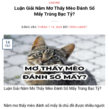
CASINO
Luận Giải Nằm Mơ Thấy Mèo Đánh Số
Mấy Trúng Bạc Tỷ?
ĐĂNG VÀO
THÁNG 7 14, 2024
BỞI
I789CLUBNET
14
Th7
Luận Giải Nằm Mơ Thấy Mèo Đánh Số Mấy Trúng Bạc Tỷ?
Nằm mơ thấy mèo đánh số mấy là chủ đề được nhiều người