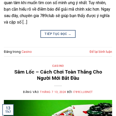
quan tâm khi muốn tìm con số mình ưng ý nhất. Tuy nhiên,
bạn cần hiểu rõ về điềm báo để giải mã chính xác hơn. Ngay
sau đây, chuyên gia 789club sẽ giúp bạn thấy được ý nghĩa
và cặp số […]
TIẾP TỤC ĐỌC
→
Đăng trong
Casino
Để lại bình luận
CASINO
Sâm Lốc – Cách Chơi Toàn Thắng Cho
Người Mới Bắt Đầu
ĐĂNG VÀO
THÁNG 7 13, 2024
BỞI
I789CLUBNET
13
Th7