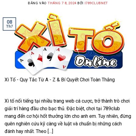
ĐĂNG VÀO
THÁNG 7 8, 2024
BỞI
I789CLUBNET
08
Th7
Xì Tố - Quy Tắc Từ A - Z & Bí Quyết Chơi Toàn Thắng
Xì tố nổi tiếng tại nhiều trang web cá cược, trở thành trò chơi
giải trí hàng đầu cho bạc thủ. Đặc biệt, chơi tại 789club
mang đến cơ hội hốt thưởng lớn cho anh em. Tuy nhiên, đừng
quên nghiên cứu kỹ càng về luật và chuẩn bị những cách
đánh hay nhất. Theo […]