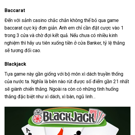
Baccarat
Đến với sảnh casino chắc chắn không thể bỏ qua game
baccarat cực kỳ đơn giản. Anh em chỉ cần đặt cược vào 1
trong 3 cửa và chờ đợi kết quả. Nếu chưa có nhiều kinh
nghiệm thì hãy ưu tiên xuống tiền ở cửa Banker, tỷ lệ thắng
sẽ tương đối cao.
Blackjack
Tựa game này gần giống với bộ môn xì dách truyền thống
của nước ta. Nghĩa là bên nào rút được số điểm gần 21 nhất
sẽ giành chiến thắng. Ngoài ra còn có những tình huống
thắng đặc biệt như xì dách, xì bàn, ngũ linh…