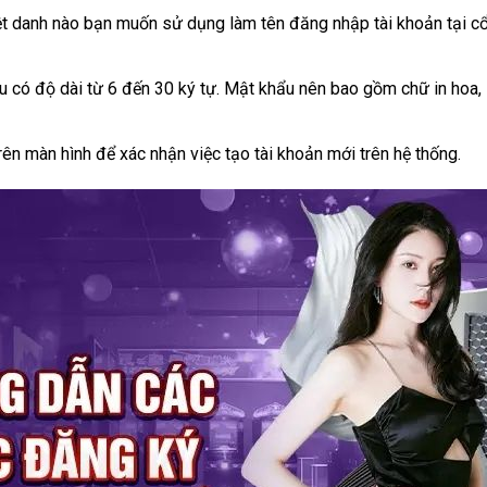
ệt danh nào bạn muốn sử dụng làm tên đăng nhập tài khoản tại 
 có độ dài từ 6 đến 30 ký tự. Mật khẩu nên bao gồm chữ in hoa, 
ên màn hình để xác nhận việc tạo tài khoản mới trên hệ thống.