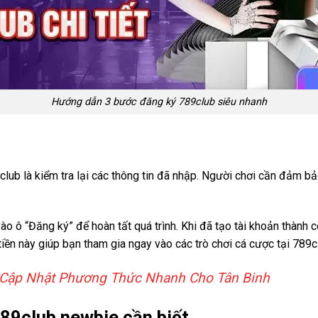
Hướng dẫn 3 bước đăng ký 789club siêu nhanh
lub là kiểm tra lại các thông tin đã nhập. Người chơi cần đảm bả
vào ô “Đăng ký” để hoàn tất quá trình. Khi đã tạo tài khoản thàn
ền này giúp bạn tham gia ngay vào các trò chơi cá cược tại 789c
 Cập Nhật Phương Thức Nhanh Cho Tân Binh
789club newbie cần biết