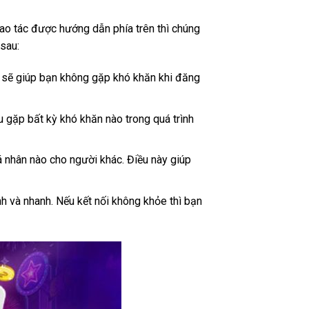
hao tác được hướng dẫn phía trên thì chúng
 sau:
c sẽ giúp bạn không gặp khó khăn khi đăng
gặp bất kỳ khó khăn nào trong quá trình
á nhân nào cho người khác. Điều này giúp
nh và nhanh. Nếu kết nối không khỏe thì bạn