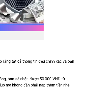
o rằng tất cả thông tin đều chính xác và bạn
h công, bạn sẽ nhận được 50.000 VNĐ từ
lub mà không cần phải nạp thêm tiền nhé.