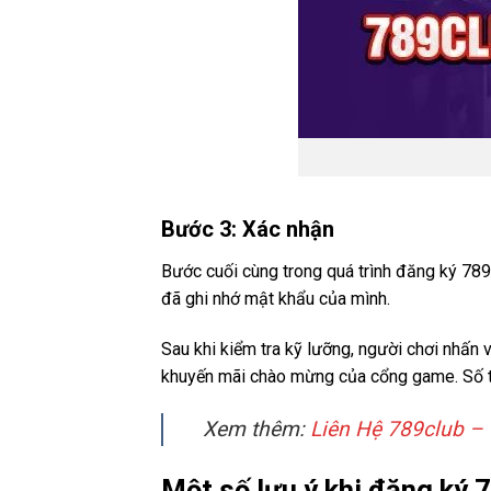
Bước 3: Xác nhận
Bước cuối cùng trong quá trình đăng ký 789c
đã ghi nhớ mật khẩu của mình.
Sau khi kiểm tra kỹ lưỡng, người chơi nhấn 
khuyến mãi chào mừng của cổng game. Số ti
Xem thêm:
Liên Hệ 789club –
Một số lưu ý khi đăng ký 