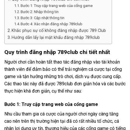
Bước 1: Truy cập trang web của cổng game
Bước 2: Nhập thông tin
Bước 3: Cập nhật thông tin
Bước 4: Xác nhận đăng nhập 789club
Khắc phục sự cố không đăng nhập được 789 Club
Hướng dẫn lấy lại mật khẩu đăng nhập 789club
Quy trình đăng nhập 789club chi tiết nhất
Người chơi cần hoàn tất thao tác đăng nhập vào tài khoản
thành viên để đảm bảo có thể trải nghiệm cá cược tại cổng
game và tận hưởng những trò chơi, dịch vụ được cung cấp.
Các thao tác này đã được 789club đơn giản hóa và các bước
thực hiện khá đơn giản, cụ thể như sau:
Bước 1: Truy cập trang web của cổng game
Nhu cầu tham gia cá cược của người chơi ngày càng tăng
cao nên trên thị trường hiện tại đã có rất nhiều tổ chức, cá
nhân lợi dụng uy tín, thương hiệu của các cổng game có tiếng