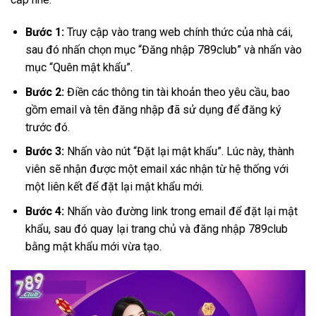
Bước 1:
Truy cập vào trang web chính thức của nhà cái,
sau đó nhấn chọn mục “Đăng nhập 789club” và nhấn vào
mục “Quên mật khẩu”.
Bước 2:
Điền các thông tin tài khoản theo yêu cầu, bao
gồm email và tên đăng nhập đã sử dụng để đăng ký
trước đó.
Bước 3:
Nhấn vào nút “Đặt lại mật khẩu”. Lúc này, thành
viên sẽ nhận được một email xác nhận từ hệ thống với
một liên kết để đặt lại mật khẩu mới.
Bước 4:
Nhấn vào đường link trong email để đặt lại mật
khẩu, sau đó quay lại trang chủ và đăng nhập 789club
bằng mật khẩu mới vừa tạo.