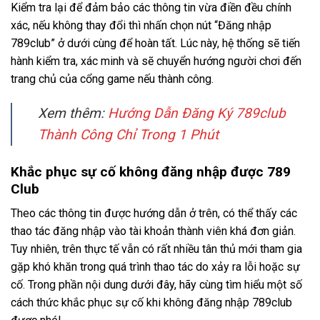
Kiểm tra lại để đảm bảo các thông tin vừa điền đều chính
xác, nếu không thay đổi thì nhấn chọn nút “Đăng nhập
789club” ở dưới cùng để hoàn tất. Lúc này, hệ thống sẽ tiến
hành kiểm tra, xác minh và sẽ chuyển hướng người chơi đến
trang chủ của cổng game nếu thành công.
Xem thêm:
Hướng Dẫn Đăng Ký 789club
Thành Công Chỉ Trong 1 Phút
Khắc phục sự cố không đăng nhập được 789
Club
Theo các thông tin được hướng dẫn ở trên, có thể thấy các
thao tác đăng nhập vào tài khoản thành viên khá đơn giản.
Tuy nhiên, trên thực tế vẫn có rất nhiều tân thủ mới tham gia
gặp khó khăn trong quá trình thao tác do xảy ra lỗi hoặc sự
cố. Trong phần nội dung dưới đây, hãy cùng tìm hiểu một số
cách thức khắc phục sự cố khi không đăng nhập 789club