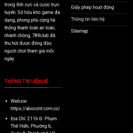
trong lĩnh vực cá cược trực
Giấy phép hoạt động
tuyến. Sở hữu kho game đa
Thông tin liên hệ
dạng, phong phú cùng hệ
thống thanh toán an toàn,
Sitemap
nhanh chóng, 789club đã
thu hút được đông đảo
người chơi tham gia mỗi
ngày.
THÔNG TIN LIÊN HỆ
Websie:
https://abocont.com.co/
Địa Chỉ: 2116 Đ. Phạm
Thế Hiển, Phường 6,