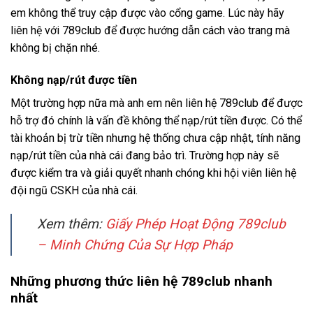
em không thể truy cập được vào cổng game. Lúc này hãy
liên hệ với 789club để được hướng dẫn cách vào trang mà
không bị chặn nhé.
Không nạp/rút được tiền
Một trường hợp nữa mà anh em nên liên hệ 789club để được
hỗ trợ đó chính là vấn đề không thể nạp/rút tiền được. Có thể
tài khoản bị trừ tiền nhưng hệ thống chưa cập nhật, tính năng
nạp/rút tiền của nhà cái đang bảo trì. Trường hợp này sẽ
được kiểm tra và giải quyết nhanh chóng khi hội viên liên hệ
đội ngũ CSKH của nhà cái.
Xem thêm:
Giấy Phép Hoạt Động 789club
– Minh Chứng Của Sự Hợp Pháp
Những phương thức liên hệ 789club nhanh
nhất