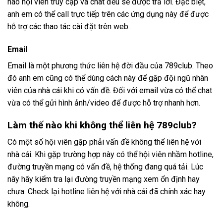
nào hội viên truy cập và chat đều sẽ được trả lời. Đặc biệt,
anh em có thể call trực tiếp trên các ứng dụng này để được
hỗ trợ các thao tác cài đặt trên web.
Email
Email là một phương thức liên hệ đời đầu của 789club. Theo
đó anh em cũng có thể dùng cách này để gặp đội ngũ nhân
viên của nhà cái khi có vấn đề. Đối với email vừa có thể chat
vừa có thể gửi hình ảnh/video để được hỗ trợ nhanh hơn.
Làm thế nào khi không thể liên hệ 789club?
Có một số hội viên gặp phải vấn đề không thể liên hệ với
nhà cái. Khi gặp trường hợp này có thể hội viên nhầm hotline,
đường truyền mạng có vấn đề, hệ thống đang quá tải. Lúc
nãy hãy kiểm tra lại đường truyền mạng xem ổn định hay
chưa. Check lại hotline liên hệ với nhà cái đã chính xác hay
không.