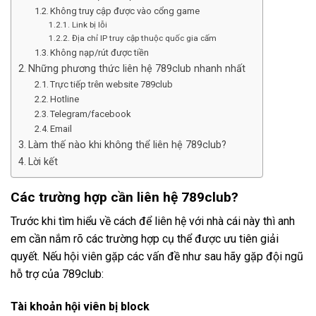
Không truy cập được vào cổng game
Link bị lỗi
Địa chỉ IP truy cập thuộc quốc gia cấm
Không nạp/rút được tiền
Những phương thức liên hệ 789club nhanh nhất
Trực tiếp trên website 789club
Hotline
Telegram/facebook
Email
Làm thế nào khi không thể liên hệ 789club?
Lời kết
Các trường hợp cần liên hệ 789club?
Trước khi tìm hiểu về cách để liên hệ với nhà cái này thì anh
em cần nắm rõ các trường hợp cụ thể được ưu tiên giải
quyết. Nếu hội viên gặp các vấn đề như sau hãy gặp đội ngũ
hỗ trợ của 789club:
Tài khoản hội viên bị block