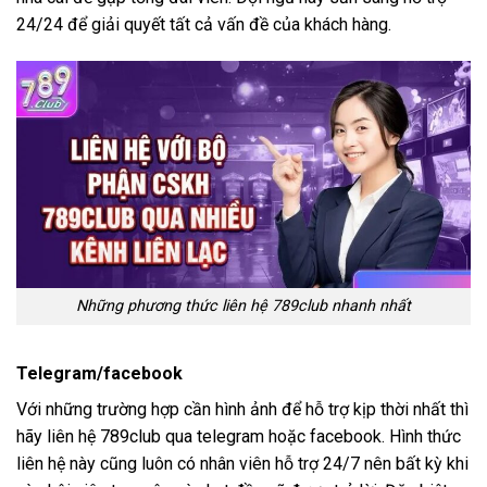
24/24 để giải quyết tất cả vấn đề của khách hàng.
Những phương thức liên hệ 789club nhanh nhất
Telegram/facebook
Với những trường hợp cần hình ảnh để hỗ trợ kịp thời nhất thì
hãy liên hệ 789club qua telegram hoặc facebook. Hình thức
liên hệ này cũng luôn có nhân viên hỗ trợ 24/7 nên bất kỳ khi