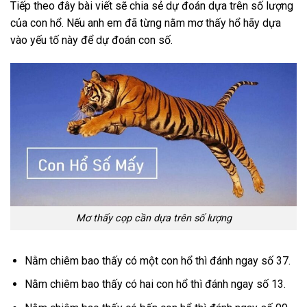
Tiếp theo đây bài viết sẽ chia sẻ dự đoán dựa trên số lượng
của con hổ. Nếu anh em đã từng nằm mơ thấy hổ hãy dựa
vào yếu tố này để dự đoán con số.
Mơ thấy cọp cần dựa trên số lượng
Nằm chiêm bao thấy có một con hổ thì đánh ngay số 37.
Nằm chiêm bao thấy có hai con hổ thì đánh ngay số 13.