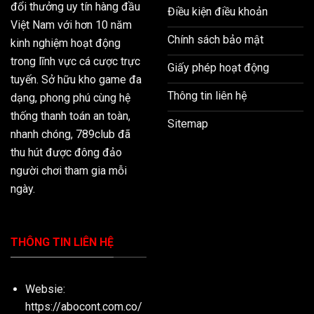
đổi thưởng uy tín hàng đầu
Điều kiện điều khoản
Việt Nam với hơn 10 năm
Chính sách bảo mật
kinh nghiệm hoạt động
trong lĩnh vực cá cược trực
Giấy phép hoạt động
tuyến. Sở hữu kho game đa
Thông tin liên hệ
dạng, phong phú cùng hệ
thống thanh toán an toàn,
Sitemap
nhanh chóng, 789club đã
thu hút được đông đảo
người chơi tham gia mỗi
ngày.
THÔNG TIN LIÊN HỆ
Websie:
https://abocont.com.co/