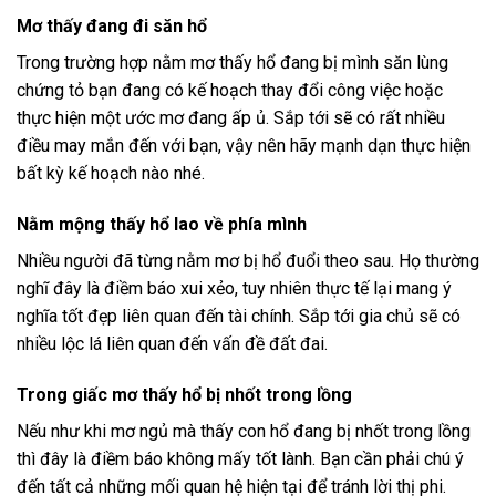
Mơ thấy đang đi săn hổ
Trong trường hợp nằm mơ thấy hổ đang bị mình săn lùng
chứng tỏ bạn đang có kế hoạch thay đổi công việc hoặc
thực hiện một ước mơ đang ấp ủ. Sắp tới sẽ có rất nhiều
điều may mắn đến với bạn, vậy nên hãy mạnh dạn thực hiện
bất kỳ kế hoạch nào nhé.
Nằm mộng thấy hổ lao về phía mình
Nhiều người đã từng nằm mơ bị hổ đuổi theo sau. Họ thường
nghĩ đây là điềm báo xui xẻo, tuy nhiên thực tế lại mang ý
nghĩa tốt đẹp liên quan đến tài chính. Sắp tới gia chủ sẽ có
nhiều lộc lá liên quan đến vấn đề đất đai.
Trong giấc mơ thấy hổ bị nhốt trong lồng
Nếu như khi mơ ngủ mà thấy con hổ đang bị nhốt trong lồng
thì đây là điềm báo không mấy tốt lành. Bạn cần phải chú ý
đến tất cả những mối quan hệ hiện tại để tránh lời thị phi.