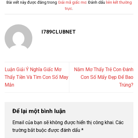
Bài viết này được đăng trong
Giải mã giấc mơ
. Đánh dấu
liên kết thường
trực
.
I789CLUBNET
Luận Giải Ý Nghĩa Giấc Mơ
Nằm Mơ Thấy Trẻ Con Đánh
Thấy Tiền Và Tìm Con Số May
Con Số Mấy Đẹp Để Bao
Mắn
Trúng?
Để lại một bình luận
Email của bạn sẽ không được hiển thị công khai.
Các
trường bắt buộc được đánh dấu
*