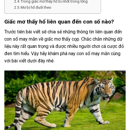
Trong giấc mơ thấy hổ bị nhốt trong lồng
Mơ bị hổ đuổi theo
Giấc mơ thấy hổ liên quan đến con số nào?
Trước tiên bài viết sẽ chia sẻ những thông tin liên quan đến
con số may mắn về giấc mơ thấy cọp. Chắc chắn những dữ
liệu này rất quan trọng và được nhiều người chơi cá cược đỏ
đen tìm hiểu. Vậy hãy khám phá nay con số may mắn cùng
với bài viết dưới đây nhé.