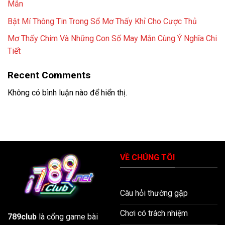
Mắn
Bật Mí Thông Tin Trong Sổ Mơ Thấy Khỉ Cho Cược Thủ
Mơ Thấy Chim Và Những Con Số May Mắn Cùng Ý Nghĩa Chi
Tiết
Recent Comments
Không có bình luận nào để hiển thị.
VỀ CHÚNG TÔI
Câu hỏi thường gặp
Chơi có trách nhiệm
789club
là cổng game bài