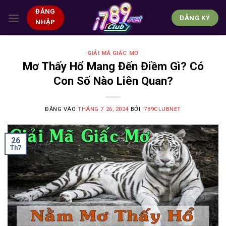
Bỏ
ĐĂNG
qua
ĐĂNG KÝ
NHẬP
nội
dung
GIẢI MÃ GIẤC MƠ
Mơ Thấy Hổ Mang Đến Điềm Gì? Có
Con Số Nào Liên Quan?
ĐĂNG VÀO
THÁNG 7 26, 2024
BỞI
I789CLUBNET
26
Th7