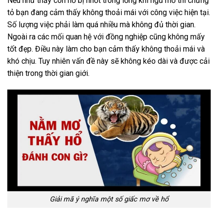
Nếu như thấy con hổ bị nhốt trong lồng khi ngủ mơ thì chứng
tỏ bạn đang cảm thấy không thoải mái với công việc hiện tại.
Số lượng việc phải làm quá nhiều mà không đủ thời gian.
Ngoài ra các mối quan hệ với đồng nghiệp cũng không mấy
tốt đẹp. Điều này làm cho bạn cảm thấy không thoải mái và
khó chịu. Tuy nhiên vấn đề này sẽ không kéo dài và được cải
thiện trong thời gian giới.
Giải mã ý nghĩa một số giấc mơ về hổ