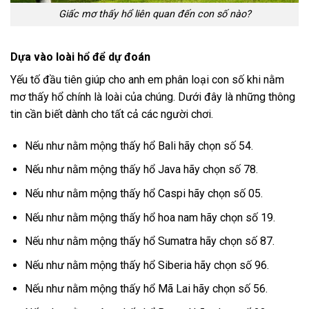
Giấc mơ thấy hổ liên quan đến con số nào?
Dựa vào loài hổ để dự đoán
Yếu tố đầu tiên giúp cho anh em phân loại con số khi nằm
mơ thấy hổ chính là loài của chúng. Dưới đây là những thông
tin cần biết dành cho tất cả các người chơi.
Nếu như nằm mộng thấy hổ Bali hãy chọn số 54.
Nếu như nằm mộng thấy hổ Java hãy chọn số 78.
Nếu như nằm mộng thấy hổ Caspi hãy chọn số 05.
Nếu như nằm mộng thấy hổ hoa nam hãy chọn số 19.
Nếu như nằm mộng thấy hổ Sumatra hãy chọn số 87.
Nếu như nằm mộng thấy hổ Siberia hãy chọn số 96.
Nếu như nằm mộng thấy hổ Mã Lai hãy chọn số 56.