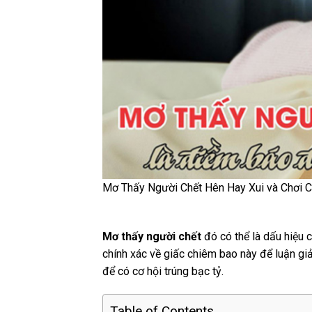
Mơ Thấy Người Chết Hên Hay Xui và Chơi 
Mơ thấy người chết
đó có thể là dấu hiệu 
chính xác về giấc chiêm bao này để luận gi
để có cơ hội trúng bạc tỷ.
Table of Contents