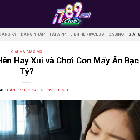
ĐĂNG KÝ
ĐĂNG NHẬP
TẢI APP
LIÊN HỆ 789CLUB
CASINO
GIẢI 
GIẢI MÃ GIẤC MƠ
ên Hay Xui và Chơi Con Mấy Ăn Bạc
Tỷ?
ÀO
THÁNG 7 26, 2024
BỞI
I789CLUBNET