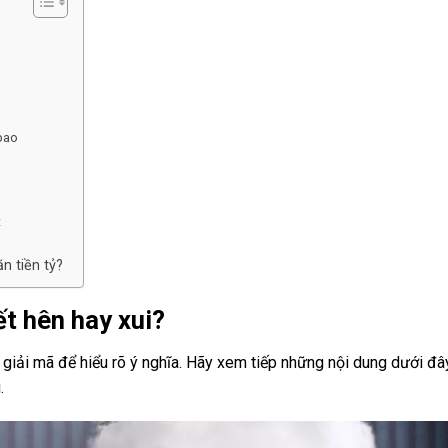
 bao
t
n tiền tỷ?
t hên hay xui?
 giải mã để hiểu rõ ý nghĩa. Hãy xem tiếp những nội dung dưới đâ
.