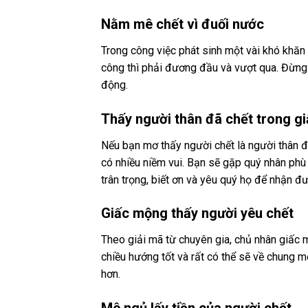
Nằm mê chết vì đuối nước
Trong công việc phát sinh một vài khó khăn 
công thì phải đương đầu và vượt qua. Đừng 
động.
Thấy người thân đã chết trong g
Nếu bạn mơ thấy người chết là người thân đã 
có nhiều niềm vui. Bạn sẽ gặp quý nhân phù 
trân trọng, biết ơn và yêu quý họ để nhận đư
Giấc mộng thấy người yêu chết
Theo giải mã từ chuyên gia, chủ nhân giấc 
chiều hướng tốt và rất có thể sẽ về chung m
hơn.