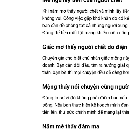
Mê ngủ lấy tiền của người chết
Khi nằm mơ thấy người chết và mình lấy tiền
không vui. Công việc gặp khó khăn do có kẻ 
bạn cần đề phòng tất cả những người xung q
Đừng để tiền mất tật mang khiến cuộc sống
Giấc mơ thấy người chết do điện 
Chuyên gia cho biết chủ nhân giấc mộng này 
doanh. Bạn cần đối đầu, tìm ra hướng giải q
thân, bạn bè thì mọi chuyện đều dễ dàng hơ
Mộng thấy nói chuyện cùng ngườ
Đừng lo sợ vì đó không phải điềm báo xấu.
sống. Nếu bạn thực hiện kế hoạch mình đang
tiến lên, thử sức chính mình để mang lại thà
Nằm mê thấy đám ma