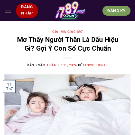
Bỏ
ĐĂNG
qua
ĐĂNG KÝ
NHẬP
nội
dung
GIẢI MÃ GIẤC MƠ
Mơ Thấy Người Thân Là Dấu Hiệu
Gì? Gợi Ý Con Số Cực Chuẩn
ĐĂNG VÀO
THÁNG 7 11, 2024
BỞI
I789CLUBNET
11
Th7