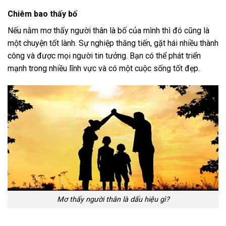
Chiêm bao thấy bố
Nếu nằm mơ thấy người thân là bố của mình thì đó cũng là
một chuyện tốt lành. Sự nghiệp thăng tiến, gặt hái nhiều thành
công và được mọi người tin tưởng. Bạn có thể phát triển
mạnh trong nhiều lĩnh vực và có một cuộc sống tốt đẹp.
Mơ thấy người thân là dấu hiệu gì?