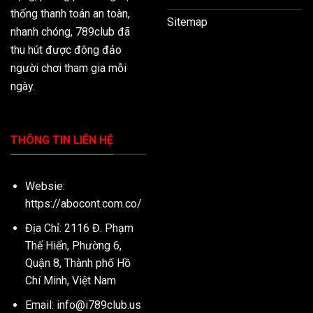
thống thanh toán an toàn,
Sitemap
nhanh chóng, 789club đã
thu hút được đông đảo
người chơi tham gia mỗi
ngày.
THÔNG TIN LIÊN HỆ
Websie:
https://abocont.com.co/
Địa Chỉ: 2116 Đ. Phạm
Thế Hiển, Phường 6,
Quận 8, Thành phố Hồ
Chí Minh, Việt Nam
Email:
info@i789club.us