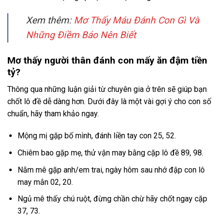
Xem thêm:
Mơ Thấy Máu Đánh Con Gì Và
Những Điềm Báo Nên Biết
Mơ thấy người thân đánh con mấy ăn đậm tiền
tỷ?
Thông qua những luận giải từ chuyên gia ở trên sẽ giúp bạn
chốt lô đề dễ dàng hơn. Dưới đây là một vài gợi ý cho con số
chuẩn, hãy tham khảo ngay.
Mộng mị gặp bố mình, đánh liền tay con 25, 52.
Chiêm bao gặp mẹ, thử vận may bằng cặp lô đề 89, 98.
Nằm mê gặp anh/em trai, ngày hôm sau nhớ đập con lô
may mắn 02, 20.
Ngủ mê thấy chú ruột, đừng chần chừ hãy chốt ngay cặp
37, 73.