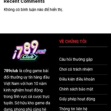
Recent Comments
Không có bình luận nào để hiển thị.
VỀ CHÚNG TÔI
Câu hỏi thường gặp
Chơi có trách nhiệm
789club
là cổng game bài
đổi thưởng uy tín hàng đầu
Điều kiện điều khoản
Việt Nam với hơn 10 năm
Chính sách bảo mật
kinh nghiệm hoạt động
trong lĩnh vực cá cược trực
Giấy phép hoạt động
tuyến. Sở hữu kho game đa
Thông tin liên hệ
dạng, phong phú cùng hệ