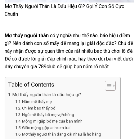
Mơ Thấy Người Thân Là Dấu Hiệu Gì? Gợi Ý Con Số Cực
Chuẩn
Mơ thấy người thân
có ý nghĩa như thế nào, báo hiệu điềm
gì? Nên đánh con số mấy để mang lại giải độc đắc? Chủ đề
này nhận được sự quan tâm của rất nhiều bạc thủ chơi lô đề.
Để có được lời giải đáp chính xác, hãy theo dõi bài viết dưới
đây chuyên gia 789club sẽ giúp bạn nắm rõ nhất.
Table of Contents
Mơ thấy người thân là dấu hiệu gì?
Nằm mê thấy mẹ
Chiêm bao thấy bố
Ngủ mê thấy bố mẹ vợ/chồng
Mộng mị gặp bố mẹ của bạn mình
Giấc mộng gặp anh/em trai
Mơ thấy người thân đang cãi nhau là họ hàng