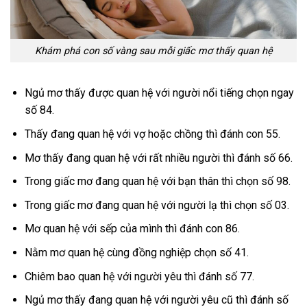
Khám phá con số vàng sau mỗi giấc mơ thấy quan hệ
Ngủ mơ thấy được quan hệ với người nổi tiếng chọn ngay
số 84.
Thấy đang quan hệ với vợ hoặc chồng thì đánh con 55.
Mơ thấy đang quan hệ với rất nhiều người thì đánh số 66.
Trong giấc mơ đang quan hệ với bạn thân thì chọn số 98.
Trong giấc mơ đang quan hệ với người lạ thì chọn số 03.
Mơ quan hệ với sếp của mình thì đánh con 86.
Nằm mơ quan hệ cùng đồng nghiệp chọn số 41.
Chiêm bao quan hệ với người yêu thì đánh số 77.
Ngủ mơ thấy đang quan hệ với người yêu cũ thì đánh số