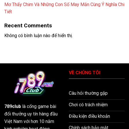
Mơ Thấy Chim Và Những Con Số May Mắn Cùng Ý Nghĩa Chi
Tiết
Recent Comments
Không có bình luận nào để hiển thị.
VỀ CHÚNG TÔI
Câu hỏi thường gặp
Chơi có trách nhiệm
789club
là cổng game bài
đổi thưởng uy tín hàng đầu
Điều kiện điều khoản
Việt Nam với hơn 10 năm
Chính sách bảo mật
kinh nghiệm hoạt động