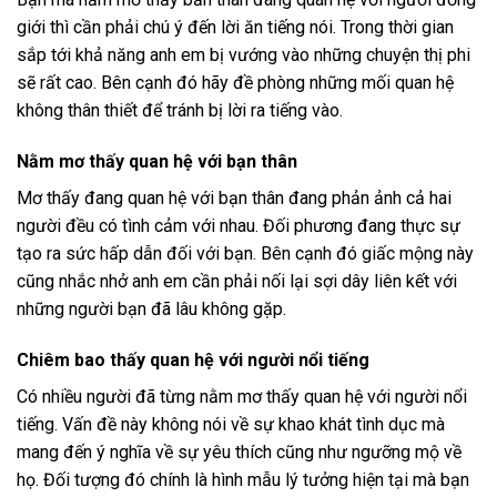
giới thì cần phải chú ý đến lời ăn tiếng nói. Trong thời gian
sắp tới khả năng anh em bị vướng vào những chuyện thị phi
sẽ rất cao. Bên cạnh đó hãy đề phòng những mối quan hệ
không thân thiết để tránh bị lời ra tiếng vào.
Nằm mơ thấy quan hệ với bạn thân
Mơ thấy đang quan hệ với bạn thân đang phản ảnh cả hai
người đều có tình cảm với nhau. Đối phương đang thực sự
tạo ra sức hấp dẫn đối với bạn. Bên cạnh đó giấc mộng này
cũng nhắc nhở anh em cần phải nối lại sợi dây liên kết với
những người bạn đã lâu không gặp.
Chiêm bao thấy quan hệ với người nổi tiếng
Có nhiều người đã từng nằm mơ thấy quan hệ với người nổi
tiếng. Vấn đề này không nói về sự khao khát tình dục mà
mang đến ý nghĩa về sự yêu thích cũng như ngưỡng mộ về
họ. Đối tượng đó chính là hình mẫu lý tưởng hiện tại mà bạn