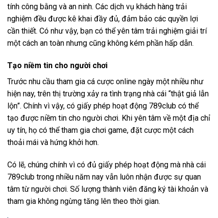
tính công bằng và an ninh. Các dịch vụ khách hàng trải
nghiệm đều được kê khai đầy đủ, đảm bảo các quyền lợi
cần thiết. Có như vậy, bạn có thể yên tâm trải nghiệm giải trí
một cách an toàn nhưng cũng không kém phần hấp dẫn.
Tạo niềm tin cho người chơi
Trước nhu cầu tham gia cá cược online ngày một nhiều như
hiện nay, trên thị trường xảy ra tình trạng nhà cái “thật giả lẫn
lộn”. Chính vì vậy, có giấy phép hoạt động 789club có thể
tạo được niềm tin cho người chơi. Khi yên tâm về một địa chỉ
uy tín, họ có thể tham gia chơi game, đặt cược một cách
thoải mái và hứng khởi hơn.
Có lẽ, chúng chính vì có đủ giấy phép hoạt động mà nhà cái
789club trong nhiều năm nay vẫn luôn nhận được sự quan
tâm từ người chơi. Số lượng thành viên đăng ký tài khoản và
tham gia không ngừng tăng lên theo thời gian.