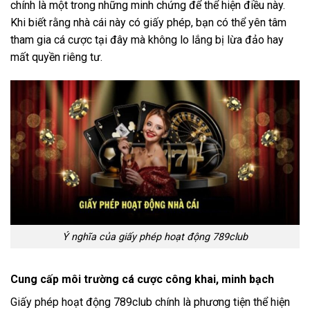
chính là một trong những minh chứng để thể hiện điều này.
Khi biết rằng nhà cái này có giấy phép, bạn có thể yên tâm
tham gia cá cược tại đây mà không lo lắng bị lừa đảo hay
mất quyền riêng tư.
Ý nghĩa của giấy phép hoạt động 789club
Cung cấp môi trường cá cược công khai, minh bạch
Giấy phép hoạt động 789club chính là phương tiện thể hiện