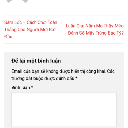
Sâm Lốc – Cách Chơi Toàn
Luận Giải Nằm Mơ Thấy Mèo
Thắng Cho Người Mới Bắt
Đánh Số Mấy Trúng Bạc Tỷ?
Đầu
Để lại một bình luận
Email của bạn sẽ không được hiển thị công khai.
Các
trường bắt buộc được đánh dấu
*
Bình luận
*