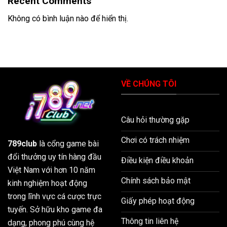
Recent Comments
Không có bình luận nào để hiển thị.
VỀ CHÚNG TÔI
Câu hỏi thường gặp
Chơi có trách nhiệm
789club
là cổng game bài
đổi thưởng uy tín hàng đầu
Điều kiện điều khoản
Việt Nam với hơn 10 năm
Chính sách bảo mật
kinh nghiệm hoạt động
trong lĩnh vực cá cược trực
Giấy phép hoạt động
tuyến. Sở hữu kho game đa
Thông tin liên hệ
dạng, phong phú cùng hệ