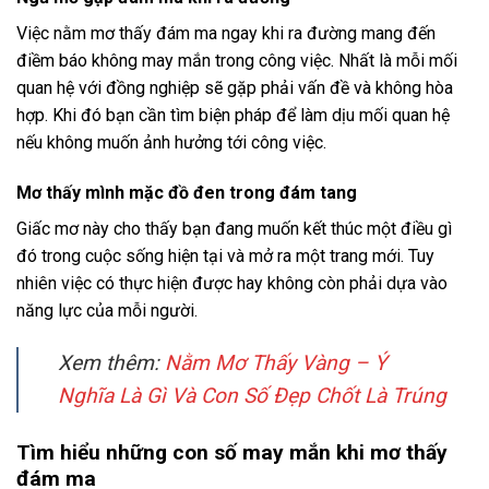
Việc nằm mơ thấy đám ma ngay khi ra đường mang đến
điềm báo không may mắn trong công việc. Nhất là mỗi mối
quan hệ với đồng nghiệp sẽ gặp phải vấn đề và không hòa
hợp. Khi đó bạn cần tìm biện pháp để làm dịu mối quan hệ
nếu không muốn ảnh hưởng tới công việc.
Mơ thấy mình mặc đồ đen trong đám tang
Giấc mơ này cho thấy bạn đang muốn kết thúc một điều gì
đó trong cuộc sống hiện tại và mở ra một trang mới. Tuy
nhiên việc có thực hiện được hay không còn phải dựa vào
năng lực của mỗi người.
Xem thêm:
Nằm Mơ Thấy Vàng – Ý
Nghĩa Là Gì Và Con Số Đẹp Chốt Là Trúng
Tìm hiểu những con số may mắn khi mơ thấy
đám ma