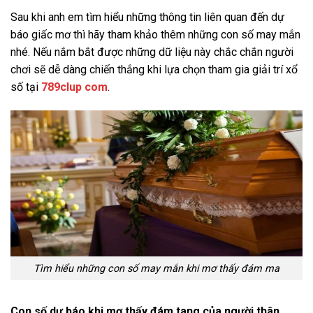
Sau khi anh em tìm hiểu những thông tin liên quan đến dự
báo giấc mơ thì hãy tham khảo thêm những con số may mắn
nhé. Nếu nắm bắt được những dữ liệu này chắc chắn người
chơi sẽ dễ dàng chiến thắng khi lựa chọn tham gia giải trí xổ
số tại
789clup com
.
Tìm hiểu những con số may mắn khi mơ thấy đám ma
Con số dự báo khi mơ thấy đám tang của người thân