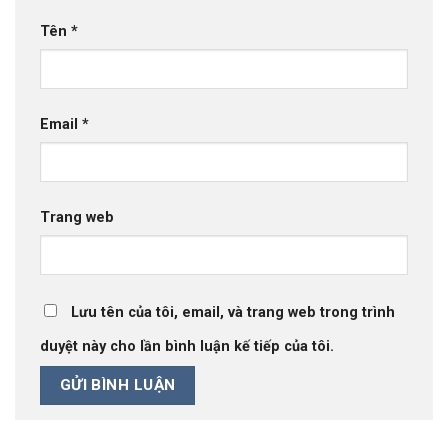
Tên
*
Email
*
Trang web
Lưu tên của tôi, email, và trang web trong trình
duyệt này cho lần bình luận kế tiếp của tôi.