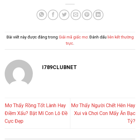
Bài viết này được đăng trong
Giải mã giấc mơ
. Đánh dấu
liên kết thường
trực
.
I789CLUBNET
Mơ Thấy Rồng Tốt Lành Hay
Mơ Thấy Người Chết Hên Hay
Điềm Xấu? Bật Mí Con Lô Đề
Xui và Chơi Con Mấy Ăn Bạc
Cực Đẹp
Tỷ?