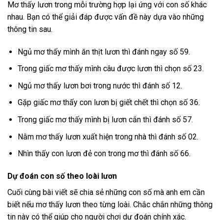
Mơ thấy lươn trong mỗi trường hợp lại ứng với con số khác
nhau. Bạn có thể giải đáp được vấn đề này dựa vào những
thông tin sau.
Ngủ mơ thấy mình ăn thịt lươn thì đánh ngay số 59.
Trong giấc mơ thấy mình câu được lươn thì chọn số 23.
Ngủ mơ thấy lươn bơi trong nước thì đánh số 12.
Gặp giấc mơ thấy con lươn bị giết chết thì chọn số 36.
Trong giấc mơ thấy mình bị lươn cắn thì đánh số 57.
Nằm mơ thấy lươn xuất hiện trong nhà thì đánh số 02.
Nhìn thấy con lươn đẻ con trong mơ thì đánh số 66.
Dự đoán con số theo loài lươn
Cuối cùng bài viết sẽ chia sẻ những con số mà anh em cần
biết nếu mơ thấy lươn theo từng loài. Chắc chắn những thông
tin này có thể giúp cho người chơi dự đoán chính xác.