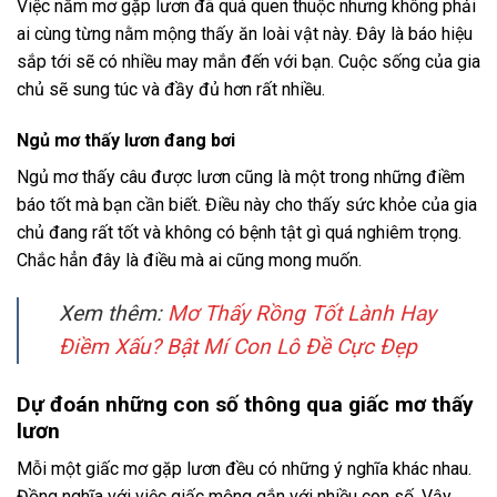
Việc nằm mơ gặp lươn đã quá quen thuộc nhưng không phải
ai cùng từng nằm mộng thấy ăn loài vật này. Đây là báo hiệu
sắp tới sẽ có nhiều may mắn đến với bạn. Cuộc sống của gia
chủ sẽ sung túc và đầy đủ hơn rất nhiều.
Ngủ mơ thấy lươn đang bơi
Ngủ mơ thấy câu được lươn cũng là một trong những điềm
báo tốt mà bạn cần biết. Điều này cho thấy sức khỏe của gia
chủ đang rất tốt và không có bệnh tật gì quá nghiêm trọng.
Chắc hẳn đây là điều mà ai cũng mong muốn.
Xem thêm:
Mơ Thấy Rồng Tốt Lành Hay
Điềm Xấu? Bật Mí Con Lô Đề Cực Đẹp
Dự đoán những con số thông qua giấc mơ thấy
lươn
Mỗi một giấc mơ gặp lươn đều có những ý nghĩa khác nhau.
Đồng nghĩa với việc giấc mộng gắn với nhiều con số. Vậy