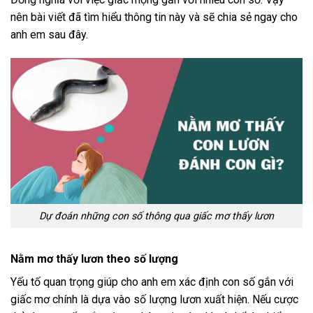
nên bài viết đã tìm hiểu thông tin này và sẽ chia sẻ ngay cho
anh em sau đây.
Dự đoán những con số thông qua giấc mơ thấy lươn
Nằm mơ thấy lươn theo số lượng
Yếu tố quan trọng giúp cho anh em xác định con số gắn với
giấc mơ chính là dựa vào số lượng lươn xuất hiện. Nếu cược