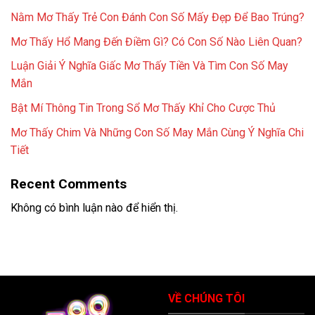
Nằm Mơ Thấy Trẻ Con Đánh Con Số Mấy Đẹp Để Bao Trúng?
Mơ Thấy Hổ Mang Đến Điềm Gì? Có Con Số Nào Liên Quan?
Luận Giải Ý Nghĩa Giấc Mơ Thấy Tiền Và Tìm Con Số May
Mắn
Bật Mí Thông Tin Trong Sổ Mơ Thấy Khỉ Cho Cược Thủ
Mơ Thấy Chim Và Những Con Số May Mắn Cùng Ý Nghĩa Chi
Tiết
Recent Comments
Không có bình luận nào để hiển thị.
VỀ CHÚNG TÔI