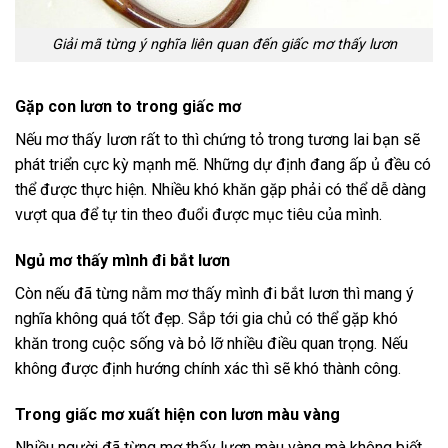
Giải mã từng ý nghĩa liên quan đến giấc mơ thấy lươn
Gặp con lươn to trong giấc mơ
Nếu mơ thấy lươn rất to thì chứng tỏ trong tương lai bạn sẽ
phát triển cực kỳ mạnh mẽ. Những dự định đang ấp ủ đều có
thể được thực hiện. Nhiều khó khăn gặp phải có thể dễ dàng
vượt qua để tự tin theo đuổi được mục tiêu của mình.
Ngủ mơ thấy mình đi bắt lươn
Còn nếu đã từng nằm mơ thấy mình đi bắt lươn thì mang ý
nghĩa không quá tốt đẹp. Sắp tới gia chủ có thể gặp khó
khăn trong cuộc sống và bỏ lỡ nhiều điều quan trọng. Nếu
không được định hướng chính xác thì sẽ khó thành công.
Trong giấc mơ xuất hiện con lươn màu vàng
Nhiều người đã từng mơ thấy lươn màu vàng mà không biết