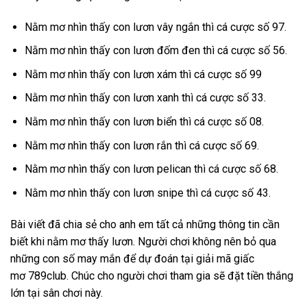
Nằm mơ nhìn thấy con lươn vây ngắn thì cá cược số 97.
Nằm mơ nhìn thấy con lươn đốm đen thì cá cược số 56.
Nằm mơ nhìn thấy con lươn xám thì cá cược số 99
Nằm mơ nhìn thấy con lươn xanh thì cá cược số 33.
Nằm mơ nhìn thấy con lươn biển thì cá cược số 08.
Nằm mơ nhìn thấy con lươn rắn thì cá cược số 69.
Nằm mơ nhìn thấy con lươn pelican thì cá cược số 68.
Nằm mơ nhìn thấy con lươn snipe thì cá cược số 43.
Bài viết đã chia sẻ cho anh em tất cả những thông tin cần
biết khi nằm mơ thấy lươn. Người chơi không nên bỏ qua
những con số may mắn để dự đoán tại giải mã giấc
mơ 789club. Chúc cho người chơi tham gia sẽ đặt tiền thắng
lớn tại sân chơi này.