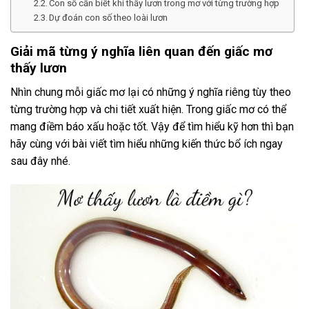
Con số cần biết khi thấy lươn trong mơ với từng trường hợp
Dự đoán con số theo loài lươn
Giải mã từng ý nghĩa liên quan đến giấc mơ
thấy lươn
Nhìn chung mỗi giấc mơ lại có những ý nghĩa riêng tùy theo
từng trường hợp và chi tiết xuất hiện. Trong giấc mơ có thể
mang điềm báo xấu hoặc tốt. Vậy để tìm hiểu kỹ hơn thì bạn
hãy cùng với bài viết tìm hiểu những kiến thức bổ ích ngay
sau đây nhé.