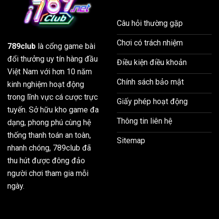
Câu hỏi thường gặp
Chơi có trách nhiệm
789club
là cổng game bài
đổi thưởng uy tín hàng đầu
Điều kiện điều khoản
Việt Nam với hơn 10 năm
Chính sách bảo mật
kinh nghiệm hoạt động
trong lĩnh vực cá cược trực
Giấy phép hoạt động
tuyến. Sở hữu kho game đa
Thông tin liên hệ
dạng, phong phú cùng hệ
thống thanh toán an toàn,
Sitemap
nhanh chóng, 789club đã
thu hút được đông đảo
người chơi tham gia mỗi
ngày.