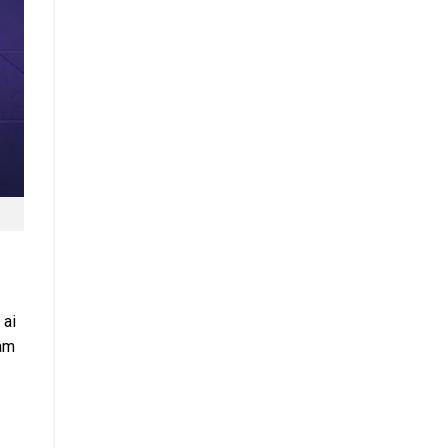
 ai
ham