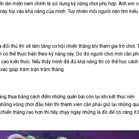
ến lên miền nam chính là sử dụng kỹ năng chơi phù hợp. Anh em c
 này tùy vào khả năng của mình. Tuy nhiên mỗi người nên tìm hiểu
đối thủ thì sẽ làm tăng cơ hội chiến thắng khi tham gia trò chơi. 
 có thể thực hiện theo kỹ năng này. Do đó người chơi mới cần ph
 cao kiến thức. Nếu thấy mình đã đủ khả năng thì có thể học cách
xác giúp trăm trận trăm thắng.
ắng thua bằng cách đếm những quân bài còn lại khi kết thúc nên
 những vòng chơi đầu tiên thì thành viên cần phải giữ lại những qu
chiến thắng cao hơn thì hãy chạy ngay những lá đó để có càng ít 