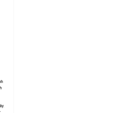
nh
h
ây.
ừ