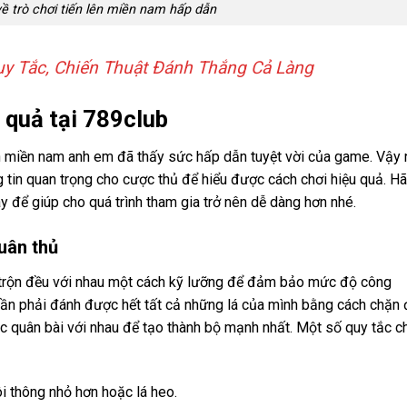
ề trò chơi tiến lên miền nam hấp dẫn
y Tắc, Chiến Thuật Đánh Thắng Cả Làng
 quả tại 789club
 lên miền nam anh em đã thấy sức hấp dẫn tuyệt vời của game. Vậy
g tin quan trọng cho cược thủ để hiểu được cách chơi hiệu quả. H
y để giúp cho quá trình tham gia trở nên dễ dàng hơn nhé.
tuân thủ
 trộn đều với nhau một cách kỹ lưỡng để đảm bảo mức độ công
cần phải đánh được hết tất cả những lá của mình bằng cách chặn 
c quân bài với nhau để tạo thành bộ mạnh nhất. Một số quy tắc c
i thông nhỏ hơn hoặc lá heo.